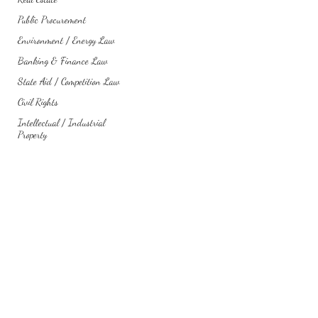
Public Procurement
Environment / Energy Law
Banking & Finance Law
State Aid / Competition Law
Civil Rights
Intellectual / Industrial
Property